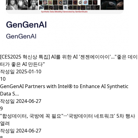
[CES2025 혁신상 특집] AI를 위한 AI '젠젠에이아이'..."좋은 데이
터가 좋은 AI 만든다"
작성일
2025-01-10
10
GenGenAI Partners with Intel® to Enhance AI Synthetic
Data S…
작성일
2024-06-27
9
"합성데이터, 국방에 꼭 필요"···'국방데이터 네트워크' 5차 행사
열려
작성일
2024-06-27