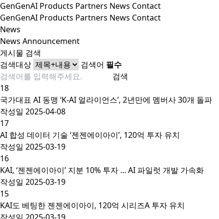
GenGenAI
Products
Partners
News
Contact
GenGenAI
Products
Partners
News
Contact
News
News
Announcement
게시물 검색
검색대상
검색어
필수
검색
18
국가대표 AI 동맹 ‘K-AI 얼라이언스’, 2년만에 멤버사 30개 돌파
작성일
2025-04-08
17
AI 합성 데이터 기술 ‘젠젠에이아이’, 120억 투자 유치
작성일
2025-03-19
16
KAI, ‘젠젠에이아이’ 지분 10% 투자 ... AI 파일럿 개발 가속화
작성일
2025-03-19
15
KAI도 베팅한 젠젠에이아이, 120억 시리즈A 투자 유치
작성일
2025-03-19